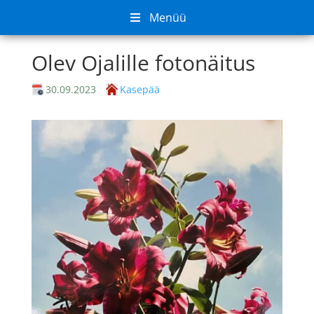
Menüü
Olev Ojalille fotonäitus
30.09.2023
Kasepää