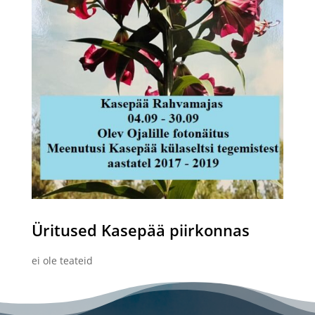
Üritused
Kasepää
piirkonnas
ei ole teateid