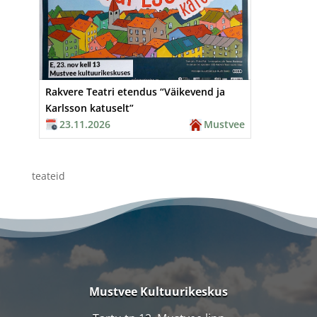
Rakvere Teatri etendus “Väikevend ja
Karlsson katuselt”
23.11.2026
Mustvee
teateid
Mustvee Kultuurikeskus