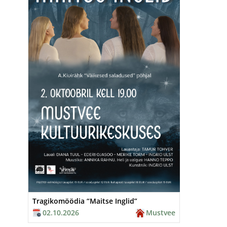
Tragikomöödia “Maitse Inglid”
02.10.2026
Mustvee