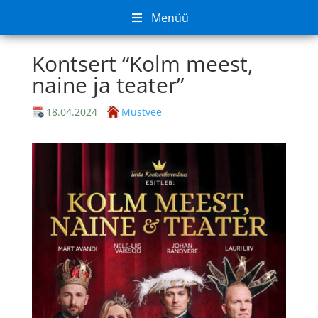
Menüü
Kontsert “Kolm meest,
naine ja teater”
18.04.2024
Mustvee