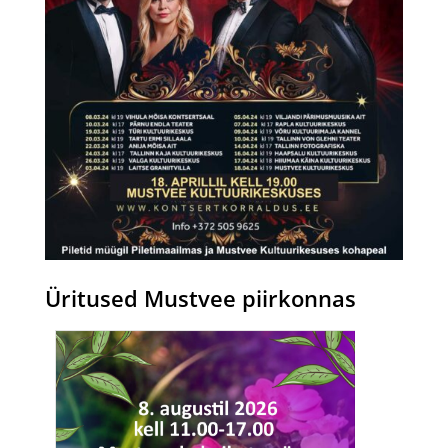
Üritused
Mustvee
piirkonnas