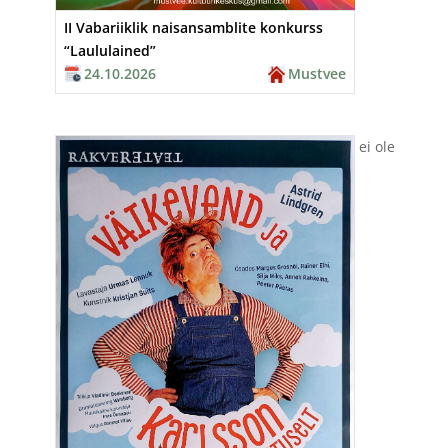
II Vabariiklik naisansamblite konkurss
“Laululained”
24.10.2026
Mustvee
ei ole