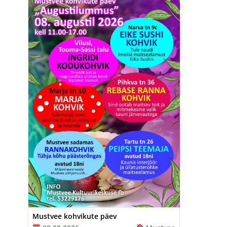
Mustvee kohvikute päev