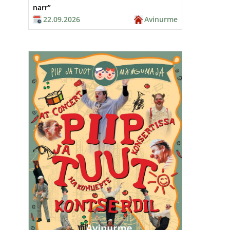
narr”
22.09.2026
Avinurme