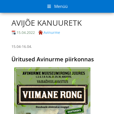
Menüü
AVIJÕE KANUURETK
15.04.2022
Avinurme
15.04-16.04.
Üritused
Avinurme
piirkonnas