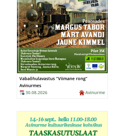
Vabaõhulavastus “Viimane rong”
Avinurmes
30.08.2026
Avinurme