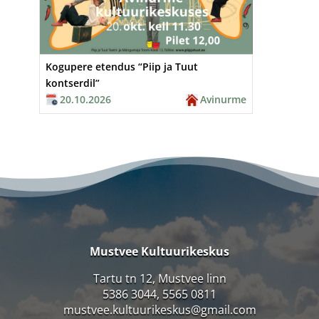
Kogupere etendus “Piip ja Tuut
kontserdil”
20.10.2026
Avinurme
Mustvee Kultuurikeskus
Tartu tn 12, Mustvee linn
5386 3044, 5565 0811
mustvee.kultuurikeskus@gmail.com