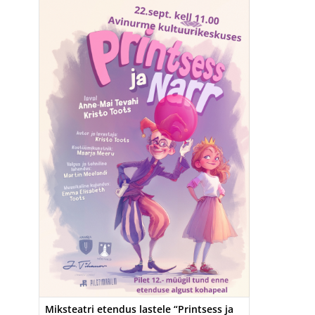
Miksteatri etendus lastele “Printsess ja